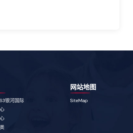
网站地图
163银河国际
SiteMap
心
心
类