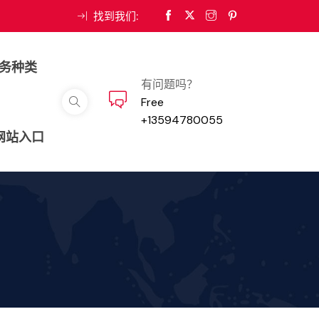
找到我们:
务种类
有问题吗？
Free
+13594780055
河网站入口