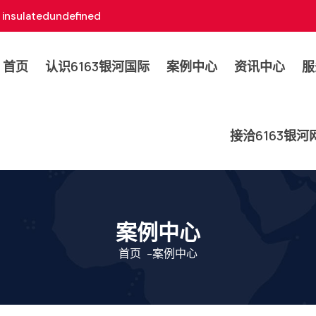
insulatedundefined
首页
认识6163银河国际
案例中心
资讯中心
服
接洽6163银
案例中心
首页
-
案例中心