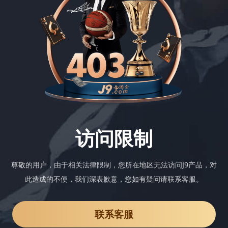
访问限制
尊敬的用户，由于相关法律限制，您所在地区无法访问J9产品，对
此造成的不便，我们深表歉意，您如有疑问请联系客服。
联系客服