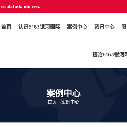
insulatedundefined
首页
认识6163银河国际
案例中心
资讯中心
服
接洽6163银
案例中心
首页
-
案例中心