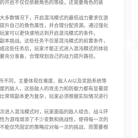
的开启不仅仅依赖角色的等级，还需要角色的装
大多数情况下，开启混沌模式的最低战力要求在游
提升自己的角色属性，并合理分配资源。通过强化
玩家可以更快速地达到开启混沌模式的条件。
副本挑战。这些任务不仅是混沌模式的前置条件，
成这些任务后，玩家才能正式进入混沌模式的体验
要充分准备，合理规划自己的战力提升路径。
所不同，主要体现在难度、敌人AI以及奖励系统等
度的敌人，这些敌人的攻击力和防御力都有显著提
比常规副本更为复杂，玩家必须根据实际情况进行
次进入混沌模式时，玩家面临的敌人组合、战斗环
性为游戏增添了不少变数和挑战性，使得每一次的
不能仅凭固定的策略应对每一次的挑战，而需要根