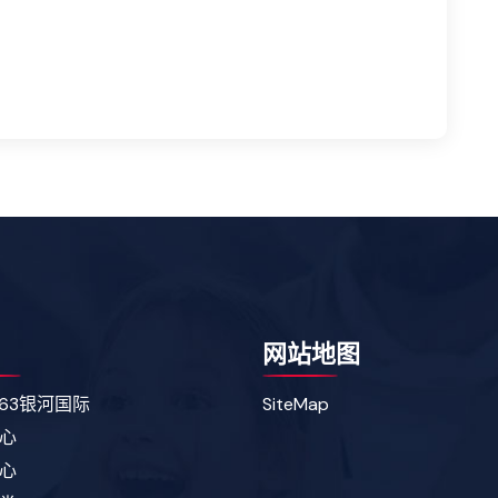
网站地图
163银河国际
SiteMap
心
心