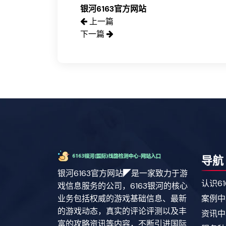
银河6163官方网站
上一篇
下一篇
导航
银河6163官方网站◤是一家致力于游
认识6
戏信息服务的公司，6163银河的核心
业务包括权威的游戏基础信息、最新
案例中
的游戏动态，真实的评论评测以及丰
资讯中
富的攻略资讯等内容，不断引进国际