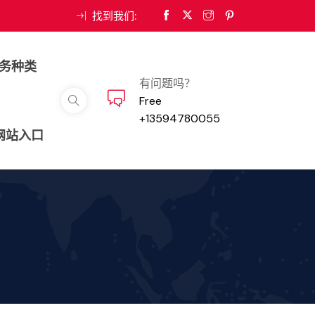
找到我们:
务种类
有问题吗？
Free
+13594780055
河网站入口