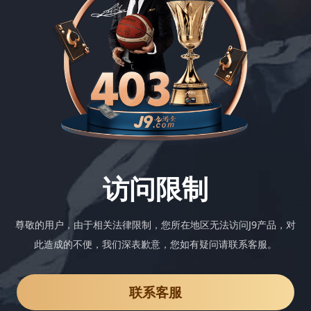
访问限制
尊敬的用户，由于相关法律限制，您所在地区无法访问J9产品，对
此造成的不便，我们深表歉意，您如有疑问请联系客服。
联系客服