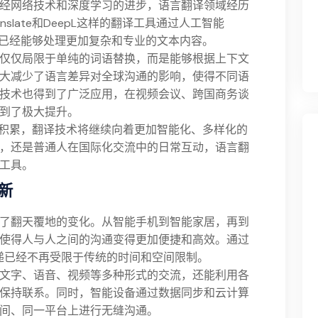
经网络技术和深度学习的进步，语言翻译领域经历
anslate和DeepL这样的翻译工具通过人工智能
译已经能够处理更加复杂和专业的文本内容。
仅仅局限于单纯的词语替换，而是能够根据上下文
大减少了语言差异对全球沟通的影响，使得不同语
技术也得到了广泛应用，在视频会议、跨国商务谈
到了极大提升。
的积累，翻译技术将继续向着更加智能化、多样化的
，还是普通人在国际化交流中的日常互动，语言翻
工具。
新
了翻天覆地的变化。从智能手机到智能家居，再到
使得人与人之间的沟通变得更加便捷和高效。通过
传递已经不再受限于传统的时间和空间限制。
文字、语音、视频等多种形式的交流，还能利用各
保持联系。同时，智能设备通过数据同步和云计算
间、同一平台上进行无缝沟通。