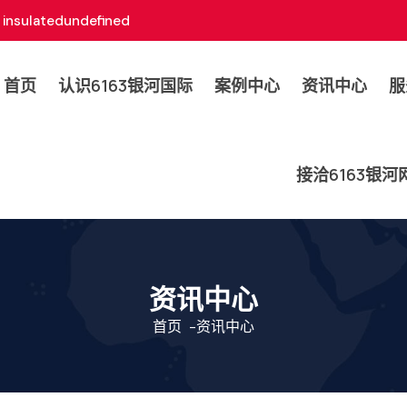
insulatedundefined
首页
认识6163银河国际
案例中心
资讯中心
服
接洽6163银
资讯中心
首页
-
资讯中心