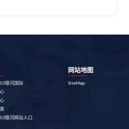
网站地图
163银河国际
SiteMap
心
心
类
163银河网站入口