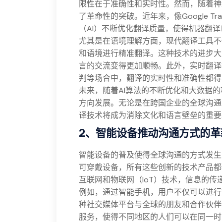
限性在于准确性和实时性。然而，随着神
了革命性的突破。近年来，像Google Tr
（AI）不断优化翻译质量，使得机器翻
尤其是在语境理解方面，现代翻译工具不
和语境进行精准翻译。这种技术的进步大
言的交流变得更加顺畅。此外，实时翻译
判等场合中，翻译的实时性和准确性都得
未来，随着AI算法的不断优化和大数据
方向发展。无论是在跨国企业的全球沟通
译技术将成为消除文化和语言壁垒的重要
2、智能设备推动沟通方式的革
智能设备的普及使得全球沟通的方式发生
可穿戴设备，所有这些创新的技术产品都
互联网和物联网（IoT）技术，信息的
例如，通过智能手机，用户不仅可以进行
种社交媒体平台与全球的朋友和合作伙伴
服务，使得不同地区的人们可以在同一时