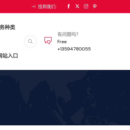
找到我们:
务种类
有问题吗？
Free
+13594780055
河网站入口