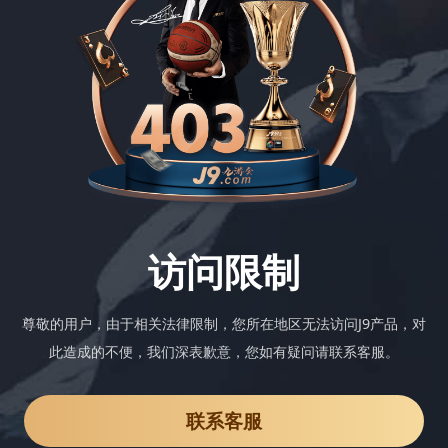
访问限制
尊敬的用户，由于相关法律限制，您所在地区无法访问J9产品，对
此造成的不便，我们深表歉意，您如有疑问请联系客服。
联系客服