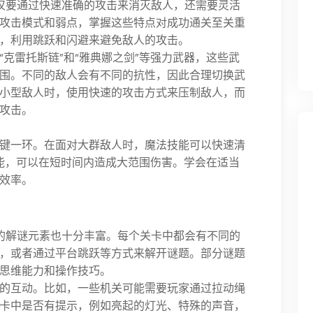
仅要通过快速准确的攻击来消灭敌人，还需要灵活
攻击模式和弱点，掌握这些特点对成功通关至关重
，利用跳跃和闪避来避免敌人的攻击。
克雷托斯链”和“雅典娜之剑”等强力武器，这些武
围。不同的敌人会有不同的抗性，因此合理切换武
小型敌人时，使用快速的攻击方式来压制敌人，而
攻击。
键一环。在面对大群敌人时，魔法技能可以快速清
技能，可以在短时间内造成大范围伤害。学会在适当
效率。
的解谜元素也十分丰富。每个关卡中都会有不同的
，或者通过平台跳跃等方式来解开谜题。部分谜题
思维能力和操作技巧。
的互动。比如，一些机关可能需要玩家通过拉动绳
卡中是否有提示，例如亮起的灯光、特殊的声音，