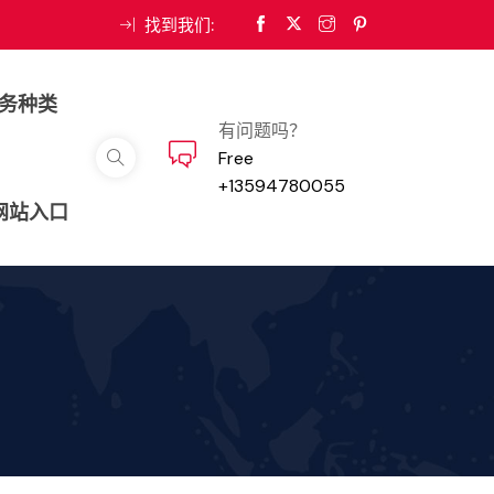
找到我们:
务种类
有问题吗？
Free
+13594780055
河网站入口