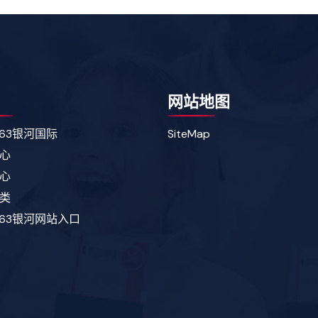
网站地图
163银河国际
SiteMap
心
心
类
163银河网站入口