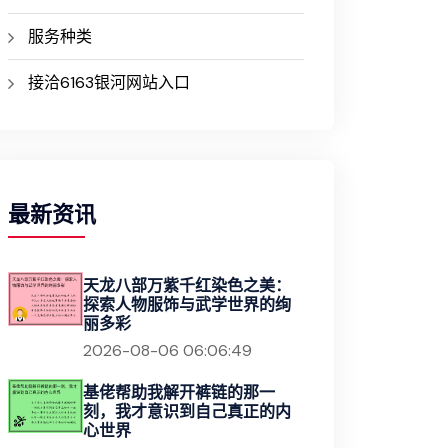
服务种类
接洽6163银河网站入口
最新资讯
天龙八部万紫千红染色之美：
探索人物服饰与武学世界的绚
丽多彩
2026-08-06 06:06:49
基佬帮助我解开裤链的那一
刻，我才意识到自己真正的内
心世界