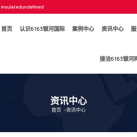
insulatedundefined
首页
认识6163银河国际
案例中心
资讯中心
服
接洽6163银
资讯中心
首页
-
资讯中心