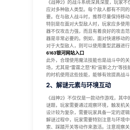
《战神2》的战斗系统深具深度，玩家不
应对多种敌人类型。每个敌人都有不同的
要。在与敌人战斗时，推荐尽量保持移动
特别是在面对大型敌人时，玩家应多使用“
器不仅攻击力强，而且有着良好的攻击范
器是非常必要的。例如，面对快速移动的
对于大型敌人，则可以使用重型武器进行
6163银河网站入口
此外，合理使用魔法技能也是战斗中的关
场，尤其是“雷霆之怒”和“宙斯之力”等
的时机使用这些技能，能够有效提高战斗
2、解谜元素与环境互动
《战神2》不仅仅是一款动作游戏，其中
谜题，玩家需要通过观察环境，触发机关
设计较为复杂，需要玩家具备一定的逻辑
解谜过程中，玩家需要特别注意与环境中
索、踩踏开关等动作来激活。注意观察关