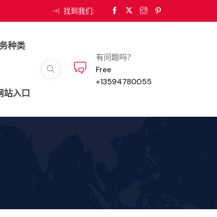
找到我们:
务种类
有问题吗？
Free
+13594780055
河网站入口