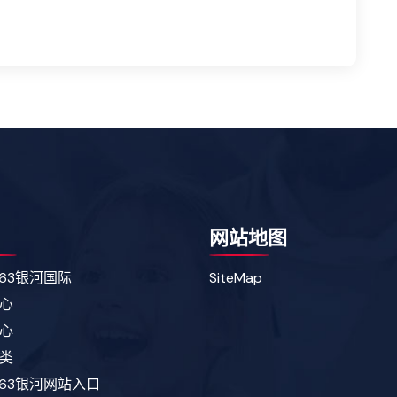
网站地图
163银河国际
SiteMap
心
心
类
163银河网站入口