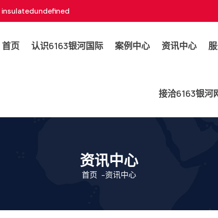
insulatedundefined
首页
认识6163银河国际
案例中心
资讯中心
服
接洽6163银
资讯中心
首页
-
资讯中心