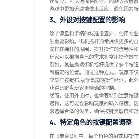
速反应，可以选择将防守、闪避等按键放
游戏中更加迅速地做出反应，避免因为按
3、外设对按键配置的影响
除了键盘和手柄的标准设置外，使用专业
生重要影响。街机摇杆通常提供更多的自
安排在摇杆的周围，提升操作的流畅性和
玩家可以根据自己的需求将常用操作放在
例如，某些高端街机摇杆提供了多个按钮
到指定的位置。通过这种方式，玩家不仅
应某些按键布局而造成的操作延迟。此外
获得比键盘玩家更精确的控制。
然而，使用外设时，也需要特别注意按键
迟钝，这可能会影响玩家的输入精度。因
求选择合适的设备，确保按键灵敏度和舒
4、特定角色的按键配置调整
在《拳皇13》中，每个角色的招式和操