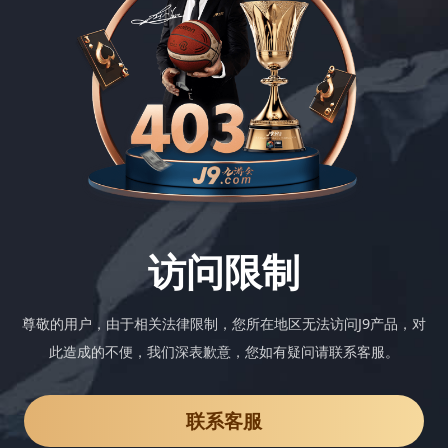
访问限制
尊敬的用户，由于相关法律限制，您所在地区无法访问J9产品，对
此造成的不便，我们深表歉意，您如有疑问请联系客服。
联系客服